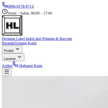
0896-0178-9711
|
Senin – Sabtu, 08:00 – 17:00
Hestama Label Indo
Label Printing & Barcode
Beranda
Tentang Kami
Produk
Layanan
Artikel
Hubungi Kami