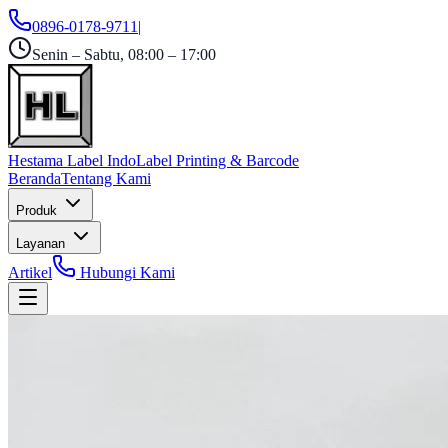
0896-0178-9711
|
Senin – Sabtu, 08:00 – 17:00
Hestama Label Indo
Label Printing & Barcode
Beranda
Tentang Kami
Produk
Layanan
Artikel
Hubungi Kami