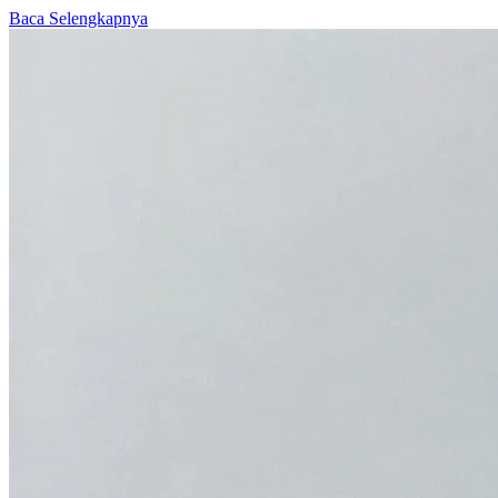
Baca Selengkapnya