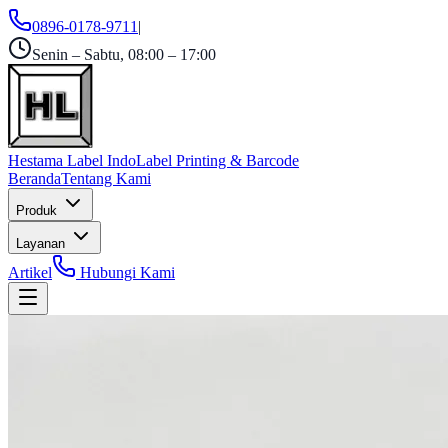
0896-0178-9711
|
Senin – Sabtu, 08:00 – 17:00
Hestama Label Indo
Label Printing & Barcode
Beranda
Tentang Kami
Produk
Layanan
Artikel
Hubungi Kami