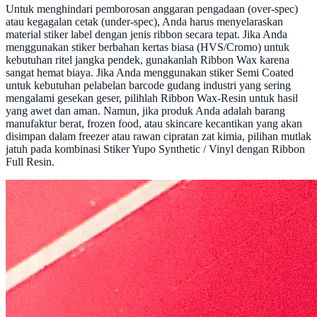
Untuk menghindari pemborosan anggaran pengadaan (over-spec)
atau kegagalan cetak (under-spec), Anda harus menyelaraskan
material stiker label dengan jenis ribbon secara tepat. Jika Anda
menggunakan stiker berbahan kertas biasa (HVS/Cromo) untuk
kebutuhan ritel jangka pendek, gunakanlah Ribbon Wax karena
sangat hemat biaya. Jika Anda menggunakan stiker Semi Coated
untuk kebutuhan pelabelan barcode gudang industri yang sering
mengalami gesekan geser, pilihlah Ribbon Wax-Resin untuk hasil
yang awet dan aman. Namun, jika produk Anda adalah barang
manufaktur berat, frozen food, atau skincare kecantikan yang akan
disimpan dalam freezer atau rawan cipratan zat kimia, pilihan mutlak
jatuh pada kombinasi Stiker Yupo Synthetic / Vinyl dengan Ribbon
Full Resin.