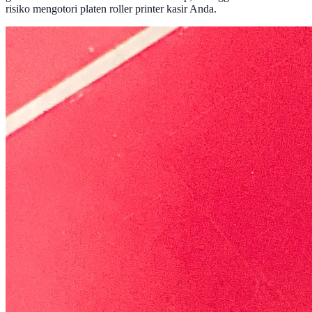
risiko mengotori platen roller printer kasir Anda.