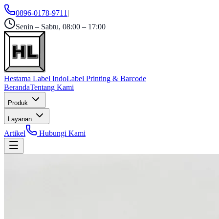
0896-0178-9711
|
Senin – Sabtu, 08:00 – 17:00
Hestama Label Indo
Label Printing & Barcode
Beranda
Tentang Kami
Produk
Layanan
Artikel
Hubungi Kami