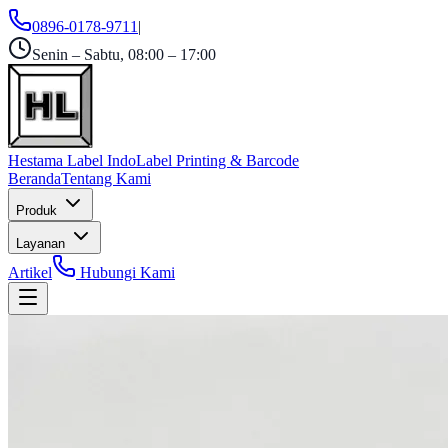
0896-0178-9711
|
Senin – Sabtu, 08:00 – 17:00
Hestama Label Indo
Label Printing & Barcode
Beranda
Tentang Kami
Produk
Layanan
Artikel
Hubungi Kami