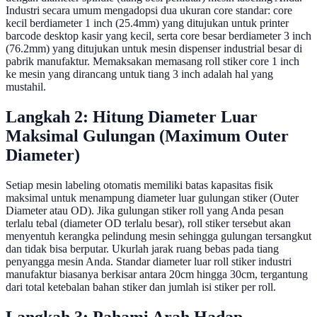
Industri secara umum mengadopsi dua ukuran core standar: core
kecil berdiameter 1 inch (25.4mm) yang ditujukan untuk printer
barcode desktop kasir yang kecil, serta core besar berdiameter 3 inch
(76.2mm) yang ditujukan untuk mesin dispenser industrial besar di
pabrik manufaktur. Memaksakan memasang roll stiker core 1 inch
ke mesin yang dirancang untuk tiang 3 inch adalah hal yang
mustahil.
Langkah 2: Hitung Diameter Luar
Maksimal Gulungan (Maximum Outer
Diameter)
Setiap mesin labeling otomatis memiliki batas kapasitas fisik
maksimal untuk menampung diameter luar gulungan stiker (Outer
Diameter atau OD). Jika gulungan stiker roll yang Anda pesan
terlalu tebal (diameter OD terlalu besar), roll stiker tersebut akan
menyentuh kerangka pelindung mesin sehingga gulungan tersangkut
dan tidak bisa berputar. Ukurlah jarak ruang bebas pada tiang
penyangga mesin Anda. Standar diameter luar roll stiker industri
manufaktur biasanya berkisar antara 20cm hingga 30cm, tergantung
dari total ketebalan bahan stiker dan jumlah isi stiker per roll.